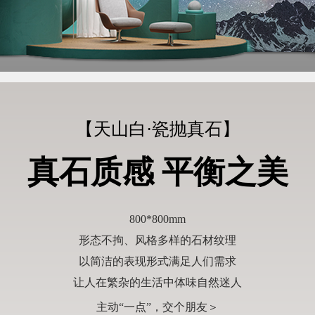
【天山白·瓷抛真石】
真石质感 平衡之美
800*800mm
形态不拘、风格多样的石材纹理
以简洁的表现形式满足人们需求
让人在繁杂的生活中体味自然迷人
主动“一点”，交个朋友＞