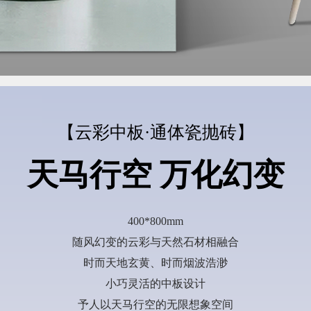
【云彩中板·通体瓷抛砖】
天马行空 万化幻变
400*800mm
随风幻变的云彩与天然石材相融合
时而天地玄黄、时而烟波浩渺
小巧灵活的中板设计
予人以天马行空的无限想象空间