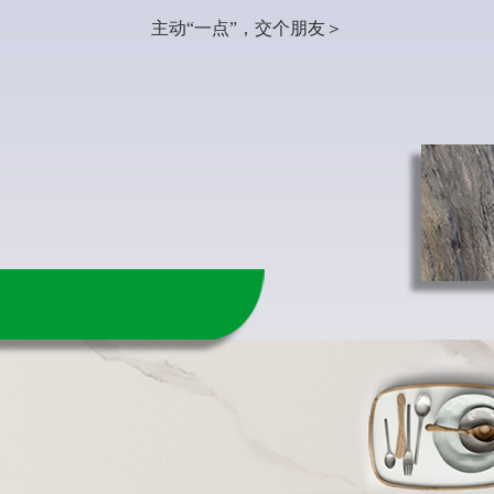
主动“一点”，交个朋友＞