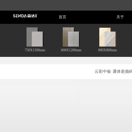
Home
About
首页
关于
750X1500mm
600X1200mm
800X800mm
云彩中板·通体瓷抛