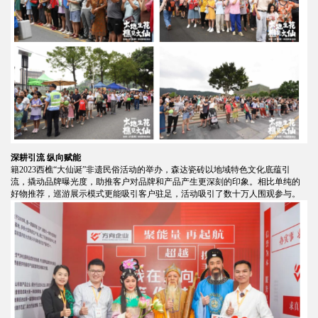
深耕引流 纵向赋能
籍2023西樵“大仙诞”非遗民俗活动的举办，森达瓷砖以地域特色文化底蕴引
流，撬动品牌曝光度，助推客户对品牌和产品产生更深刻的印象。相比单纯的
好物推荐，巡游展示模式更能吸引客户驻足，活动吸引了数十万人围观参与。