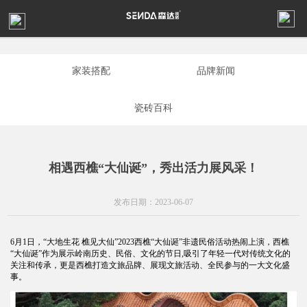
家装搭配
品牌新闻
瓷砖百科
相遇西樵“大仙诞”，秀出活力展风采！
发布日期：2023-06-07
6月1日，“大地生花 樵见大仙”2023西樵“大仙诞”非遗民俗活动热闹上演，西樵
“大仙诞”作为展示岭南历史、民俗、文化的节日,吸引了年轻一代对传统文化的
关注和传承，更是西樵打造文旅品牌、展现文旅活动、全民参与的一大文化盛
事。