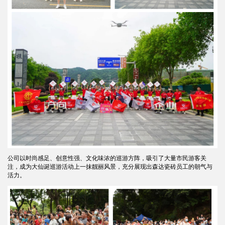
公司以时尚感足、创意性强、文化味浓的巡游方阵，吸引了大量市民游客关
注，成为大仙诞巡游活动上一抹靓丽风景，充分展现出森达瓷砖员工的朝气与
活力。